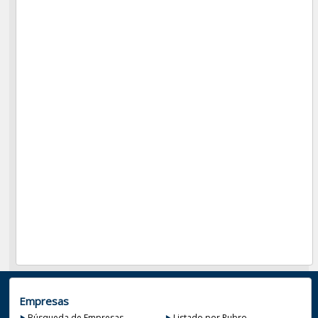
Empresas
Búsqueda de Empresas
Listado por Rubro