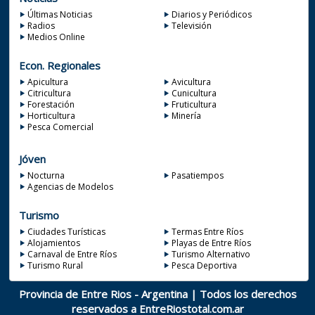
Últimas Noticias
Diarios y Periódicos
Radios
Televisión
Medios Online
Econ. Regionales
Apicultura
Avicultura
Citricultura
Cunicultura
Forestación
Fruticultura
Horticultura
Minería
Pesca Comercial
Jóven
Nocturna
Pasatiempos
Agencias de Modelos
Turismo
Ciudades Turísticas
Termas Entre Ríos
Alojamientos
Playas de Entre Ríos
Carnaval de Entre Ríos
Turismo Alternativo
Turismo Rural
Pesca Deportiva
Provincia de Entre Rios - Argentina | Todos los derechos
reservados a
EntreRiostotal.com.ar