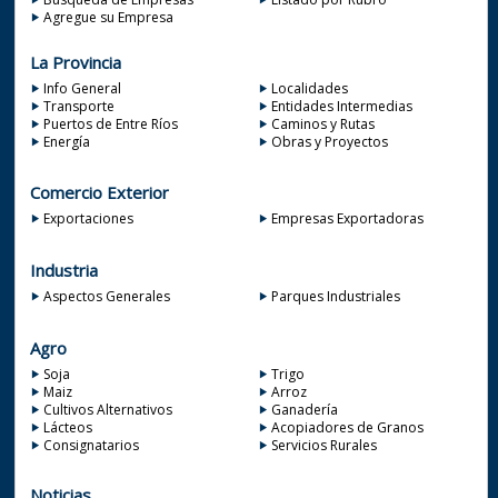
Agregue su Empresa
La Provincia
Info General
Localidades
Transporte
Entidades Intermedias
Puertos de Entre Ríos
Caminos y Rutas
Energía
Obras y Proyectos
Comercio Exterior
Exportaciones
Empresas Exportadoras
Industria
Aspectos Generales
Parques Industriales
Agro
Soja
Trigo
Maiz
Arroz
Cultivos Alternativos
Ganadería
Lácteos
Acopiadores de Granos
Consignatarios
Servicios Rurales
Noticias