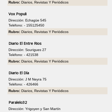
Rubro:
Diarios, Revistas Y Periódicos
Vox Populi
Dirección: Echagüe 545
Teléfono: - 155125450
Rubro:
Diarios, Revistas Y Periódicos
Diario El Entre Rios
Dirección: Sourigues 27
Teléfono: - 421538
Rubro:
Diarios, Revistas Y Periódicos
Diario El Día
Dirección: J M Neyra 75
Teléfono: - 426466
Rubro:
Diarios, Revistas Y Periódicos
Paralelo32
Dirección: Yrigoyen y San Martín