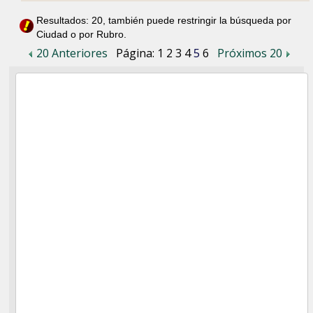
Resultados: 20, también puede restringir la búsqueda por
Ciudad o por Rubro.
20 Anteriores
Página:
1
2
3
4
5
6
Próximos 20