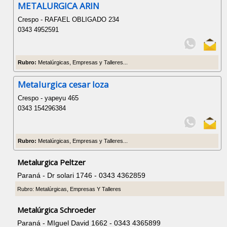
METALURGICA ARIN
Crespo - RAFAEL OBLIGADO 234
0343 4952591
Rubro:
Metalúrgicas, Empresas y Talleres...
Metalurgica cesar loza
Crespo - yapeyu 465
0343 154296384
Rubro:
Metalúrgicas, Empresas y Talleres...
Metalurgica Peltzer
Paraná - Dr solari 1746 - 0343 4362859
Rubro: Metalúrgicas, Empresas Y Talleres
Metalúrgica Schroeder
Paraná - MIguel David 1662 - 0343 4365899