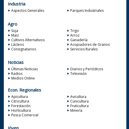
Industria
Aspectos Generales
Parques Industriales
Agro
Soja
Trigo
Maiz
Arroz
Cultivos Alternativos
Ganadería
Lácteos
Acopiadores de Granos
Consignatarios
Servicios Rurales
Noticias
Últimas Noticias
Diarios y Periódicos
Radios
Televisión
Medios Online
Econ. Regionales
Apicultura
Avicultura
Citricultura
Cunicultura
Forestación
Fruticultura
Horticultura
Minería
Pesca Comercial
Jóven