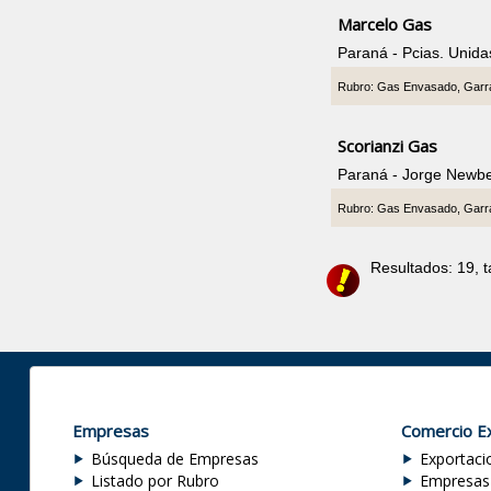
Marcelo Gas
Paraná - Pcias. Unid
Rubro: Gas Envasado, Garr
Scorianzi Gas
Paraná - Jorge Newb
Rubro: Gas Envasado, Garr
Resultados: 19, 
Empresas
Comercio Ex
Búsqueda de Empresas
Exportaci
Listado por Rubro
Empresas