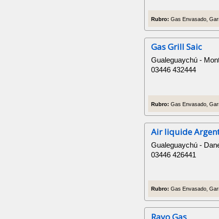
Rubro:
Gas Envasado, Garra
Gas Grill Saic
Gualeguaychú - Mon
03446 432444
Rubro:
Gas Envasado, Garr
Air liquide Argen
Gualeguaychú - Dane
03446 426441
Rubro:
Gas Envasado, Garra
Rayo Gas