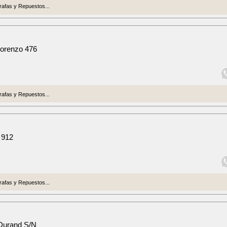
afas y Repuestos...
Lorenzo 476
afas y Repuestos...
 912
afas y Repuestos...
Durand S/N