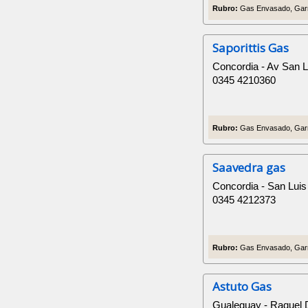
Rubro:
Gas Envasado, Garr
Saporittis Gas
Concordia - Av San 
0345 4210360
Rubro:
Gas Envasado, Garr
Saavedra gas
Concordia - San Luis
0345 4212373
Rubro:
Gas Envasado, Garr
Astuto Gas
Gualeguay - Raquel 