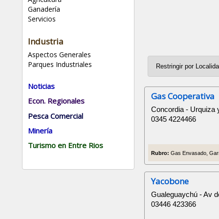
Ganadería
Servicios
Industria
Aspectos Generales
Parques Industriales
Noticias
Gas Cooperativa
Econ. Regionales
Concordia - Urquiza
Pesca Comercial
0345 4224466
Minería
Turismo en Entre Rios
Rubro:
Gas Envasado, Garr
Yacobone
Gualeguaychú - Av de
03446 423366