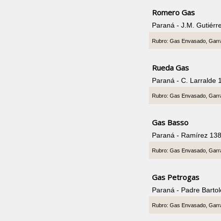
Romero Gas
Paraná - J.M. Gutiér
Rubro: Gas Envasado, Garr
Rueda Gas
Paraná - C. Larralde
Rubro: Gas Envasado, Garr
Gas Basso
Paraná - Ramírez 13
Rubro: Gas Envasado, Garr
Gas Petrogas
Paraná - Padre Barto
Rubro: Gas Envasado, Garr