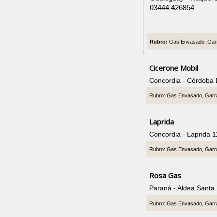
03444 426854
Rubro:
Gas Envasado, Garr
Cicerone Mobil
Concordia - Córdoba
Rubro: Gas Envasado, Garr
Laprida
Concordia - Laprida 
Rubro: Gas Envasado, Garr
Rosa Gas
Paraná - Aldea Santa
Rubro: Gas Envasado, Garr