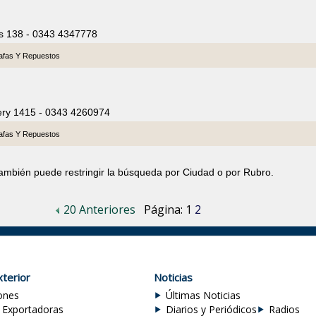
as 138 - 0343 4347778
afas Y Repuestos
ery 1415 - 0343 4260974
afas Y Repuestos
también puede restringir la búsqueda por Ciudad o por Rubro.
20 Anteriores
Página:
1
2
terior
Noticias
ones
Últimas Noticias
 Exportadoras
Diarios y Periódicos
Radios