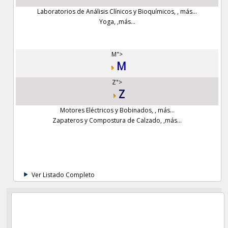
Laboratorios de Análisis Clínicos y Bioquímicos
,
,
más...
Yoga
,
,
más...
M">
M
Z">
Z
Motores Eléctricos y Bobinados
,
,
más...
Zapateros y Compostura de Calzado
,
,
más...
Ver Listado Completo