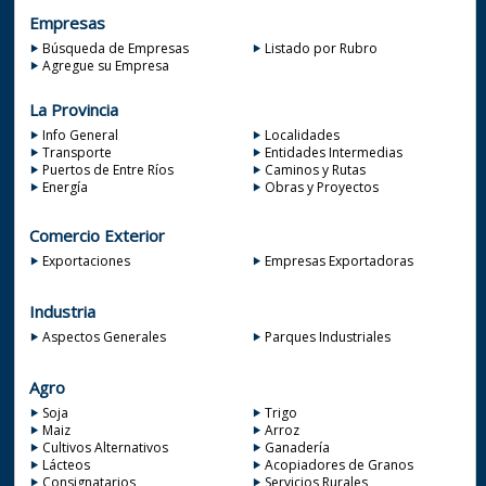
Empresas
Búsqueda de Empresas
Listado por Rubro
Agregue su Empresa
La Provincia
Info General
Localidades
Transporte
Entidades Intermedias
Puertos de Entre Ríos
Caminos y Rutas
Energía
Obras y Proyectos
Comercio Exterior
Exportaciones
Empresas Exportadoras
Industria
Aspectos Generales
Parques Industriales
Agro
Soja
Trigo
Maiz
Arroz
Cultivos Alternativos
Ganadería
Lácteos
Acopiadores de Granos
Consignatarios
Servicios Rurales