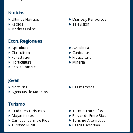
Noticias
Últimas Noticias
Diarios y Periódicos
Radios
Televisión
Medios Online
Econ. Regionales
Apicultura
Avicultura
Citricultura
Cunicultura
Forestación
Fruticultura
Horticultura
Minería
Pesca Comercial
Jóven
Nocturna
Pasatiempos
Agencias de Modelos
Turismo
Ciudades Turísticas
Termas Entre Ríos
Alojamientos
Playas de Entre Ríos
Carnaval de Entre Ríos
Turismo Alternativo
Turismo Rural
Pesca Deportiva