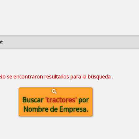
No se encontraron resultados para la búsqueda .
Buscar
'tractores'
por
Nombre de Empresa.