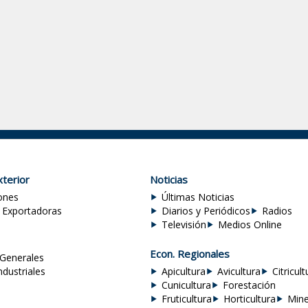
terior
Noticias
ones
Últimas Noticias
 Exportadoras
Diarios y Periódicos
Radios
Televisión
Medios Online
Econ. Regionales
Generales
ndustriales
Apicultura
Avicultura
Citricult
Cunicultura
Forestación
Fruticultura
Horticultura
Mine