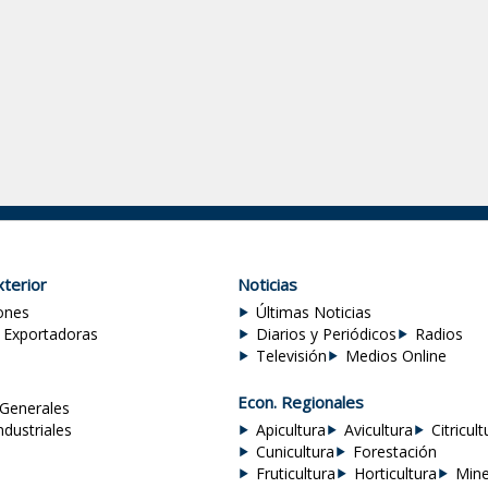
terior
Noticias
ones
Últimas Noticias
 Exportadoras
Diarios y Periódicos
Radios
Televisión
Medios Online
Econ. Regionales
Generales
ndustriales
Apicultura
Avicultura
Citricult
Cunicultura
Forestación
Fruticultura
Horticultura
Mine