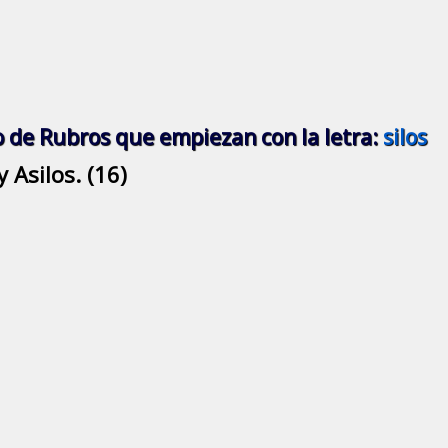
o de Rubros que empiezan con la letra:
silos
y Asilos. (16)