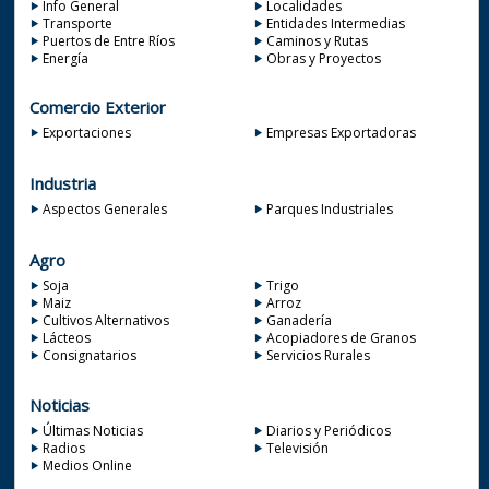
Info General
Localidades
Transporte
Entidades Intermedias
Puertos de Entre Ríos
Caminos y Rutas
Energía
Obras y Proyectos
Comercio Exterior
Exportaciones
Empresas Exportadoras
Industria
Aspectos Generales
Parques Industriales
Agro
Soja
Trigo
Maiz
Arroz
Cultivos Alternativos
Ganadería
Lácteos
Acopiadores de Granos
Consignatarios
Servicios Rurales
Noticias
Últimas Noticias
Diarios y Periódicos
Radios
Televisión
Medios Online