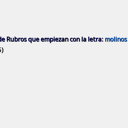
de Rubros que empiezan con la letra:
molinos
5)