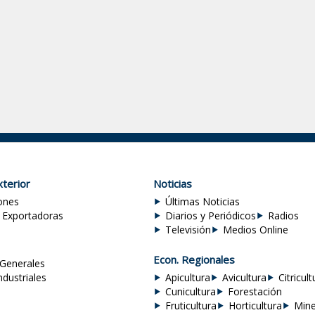
terior
Noticias
ones
Últimas Noticias
 Exportadoras
Diarios y Periódicos
Radios
Televisión
Medios Online
Econ. Regionales
Generales
ndustriales
Apicultura
Avicultura
Citricult
Cunicultura
Forestación
Fruticultura
Horticultura
Mine