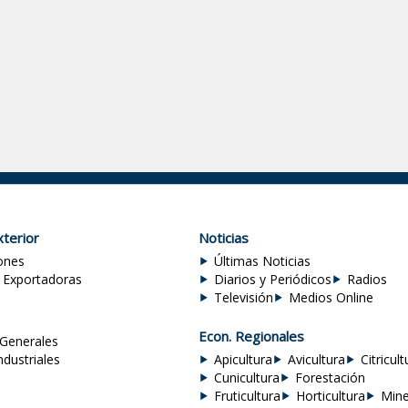
terior
Noticias
ones
Últimas Noticias
 Exportadoras
Diarios y Periódicos
Radios
Televisión
Medios Online
Econ. Regionales
Generales
ndustriales
Apicultura
Avicultura
Citricult
Cunicultura
Forestación
Fruticultura
Horticultura
Mine