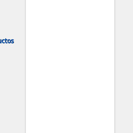
uctos