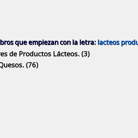
bros que empiezan con la letra:
lacteos prod
res de Productos Lácteos. (3)
Quesos. (76)