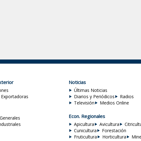
terior
Noticias
ones
Últimas Noticias
 Exportadoras
Diarios y Periódicos
Radios
Televisión
Medios Online
Econ. Regionales
Generales
ndustriales
Apicultura
Avicultura
Citricult
Cunicultura
Forestación
Fruticultura
Horticultura
Mine