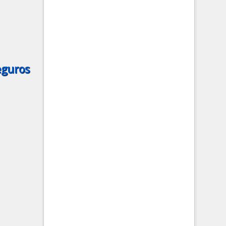
eguros