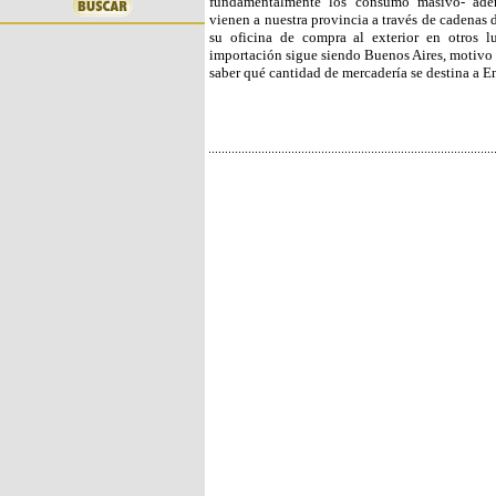
fundamentalmente los consumo masivo- ademá
vienen a nuestra provincia a través de cadenas 
su oficina de compra al exterior en otros l
importación sigue siendo Buenos Aires, motivo 
saber qué cantidad de mercadería se destina a En