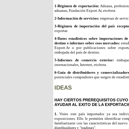
1-Régimen de exportación:
Aduana, profesiona
aduanas, Fundación Export.Ar, etcétera.
2-Información de servicios:
empresas de servici
3-Régimen de importación del país recepto
exportar.
4-Datos estadísticos sobre importaciones d
destino e informes sobre esos mercados:
estud
Export.Ar o por publicaciones sobre export
embajada del país de destino.
5-Informes de comercio exterior:
embajada
internacionales, Internet, etcétera.
6-Guía de distribuidores y comercializador
potenciales compradores que surgen de estadísti
IDEAS
HAY CIERTOS PREREQUISITOS CUYO
AYUDAR AL EXITO DE LA EXPORTACI
1.
Visite este país importador ya sea indivi
exposiciones. Ello le permitira identificar co
familiarizarse con las caracteristicas del nuev
distribuidores y "tradings".