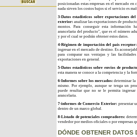
posicionadas estas empresas en el mercado en c
nada sirven los costos bajos si el servicio es mal
3-Datos estadísticos sobre exportaciones de
exterior:
analizar las exportaciones de producto
montos. Para conseguir esta información h
arancelaria del producto", que es el número adu
y por el cual se podrán obtener estos datos.
4-Régimen de importación del país receptor:
ingresar en el mercado de destino. Es aconsejab
para comparar sus ventajas y las facilidade
exportaciones en general.
5-Datos estadísticos sobre envíos de product
esta manera se conoce a la competencia y la for
6-Informes sobre los mercados:
determinar la 
mismo. Por ejemplo, aunque se tenga un prod
puede resultar que no se le permita ingresar 
arancelaria.
7-informes de Comercio Exterior:
presentar u
dentro de un marco global.
8-Listado de potenciales compradores:
determ
vendedor por medios oficiales o por empresas qu
DÓNDE OBTENER DATOS 