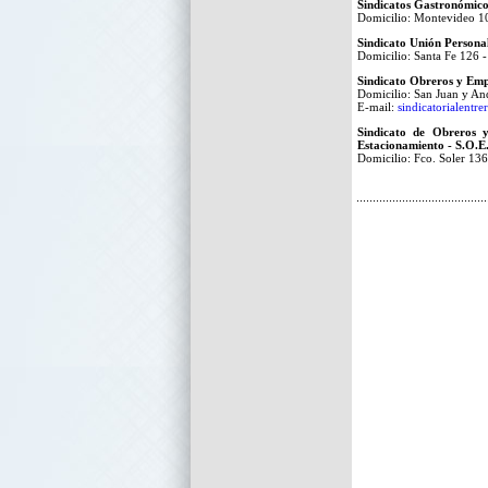
Sindicatos Gastronómico
Domicilio: Montevideo 1
Sindicato Unión Personal
Domicilio: Santa Fe 126 
Sindicato Obreros y Emp
Domicilio: San Juan y An
E-mail:
sindicatorialentr
Sindicato de Obreros 
Estacionamiento - S.O.E
Domicilio: Fco. Soler 13