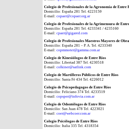
Colegio de Profesionales de la Agronomía de Entre 
Domicilio: España 281 Tel. 4223159
E-mail:
copaer@copaer.org.ar
Colegio de Profesionales de la Agrimensura de Entr
Domicilio: España 281 Tel. 4233341 / 4235160
E-mail:
cpaer@gigared.com
Colegio de Profesionales Maestros Mayores de Obra
Domicilio: España 281 – P. A. Tel. 4233340
E-mail:
copmmoter@gamma.com.ar
Colegio de Kinesiólogos de Entre Ríos
Domicilio: Libertad 387 Tel. 4230518
E-mail:
colkiner@satlink.com
Colegio de Martilleros Públicos de Entre Ríos
Domicilio: Santa Fé 434 Tel. 4226012
Colegio de Psicopedagogos de Entre Ríos
Domicilio: Feliciano 374 Tel. 4233519
E-mail:
copsper@infovia.com.ar
Colegio de Odontólogos de Entre Ríos
Domicilio: San Juan 478 Tel. 4223021
E-mail:
coer@webcoer.com.ar
Colegio Psicólogos de Entre Ríos
Domicilio: Italia 335 Tel. 4318354