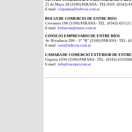
25 de Mayo 28 (3100) PARANA - TEL/FAX: (0343) 4
E-mail:
cciparana@infovia.com.ar
BOLSA DE COMERCIO DE ENTRE RIOS
Cervantes 190 (3100) PARANA - TEL: (0343) 431121
E-mail:
bolsacom@arnet.com.ar
CONSEJO EMPRESARIO DE ENTRE RÍOS
Av. Rivadavia 290 – 3° “B” (3100) PARANA - TEL: (
E-mail:
ceer@infovia.com.ar
CAMARA DE COMERCIO EXTERIOR DE ENTRE
Urquiza 1036 (3100) PARANA - TEL: (0343) 4310368
E-mail:
info@caceper.com.ar