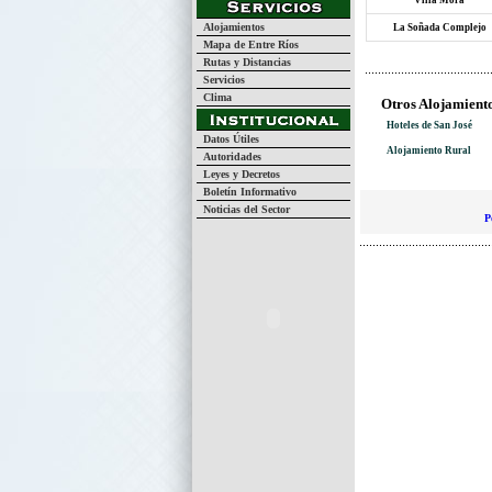
Villa Mora
Alojamientos
La Soñada Complejo
Mapa de Entre Ríos
Rutas y Distancias
Servicios
Clima
Otros Alojamiento
Hoteles de San José
Datos Útiles
Alojamiento Rural
Autoridades
Leyes y Decretos
Boletín Informativo
Noticias del Sector
P