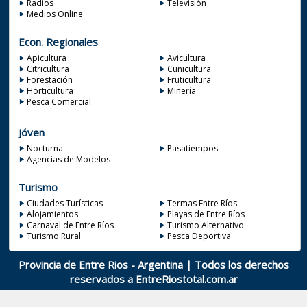
Radios
Televisión
Medios Online
Econ. Regionales
Apicultura
Avicultura
Citricultura
Cunicultura
Forestación
Fruticultura
Horticultura
Minería
Pesca Comercial
Jóven
Nocturna
Pasatiempos
Agencias de Modelos
Turismo
Ciudades Turísticas
Termas Entre Ríos
Alojamientos
Playas de Entre Ríos
Carnaval de Entre Ríos
Turismo Alternativo
Turismo Rural
Pesca Deportiva
Provincia de Entre Rios - Argentina | Todos los derechos
reservados a
EntreRiostotal.com.ar