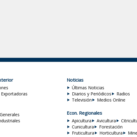
terior
Noticias
ones
Últimas Noticias
 Exportadoras
Diarios y Periódicos
Radios
Televisión
Medios Online
Econ. Regionales
Generales
ndustriales
Apicultura
Avicultura
Citricult
Cunicultura
Forestación
Fruticultura
Horticultura
Mine