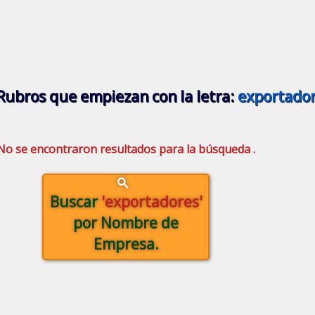
Rubros que empiezan con la letra:
exportado
No se encontraron resultados para la búsqueda .
Buscar
'exportadores'
por Nombre de
Empresa.