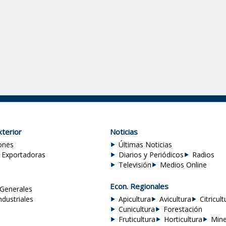
terior
Noticias
ones
Últimas Noticias
 Exportadoras
Diarios y Periódicos
Radios
Televisión
Medios Online
Econ. Regionales
Generales
ndustriales
Apicultura
Avicultura
Citricult
Cunicultura
Forestación
Fruticultura
Horticultura
Mine