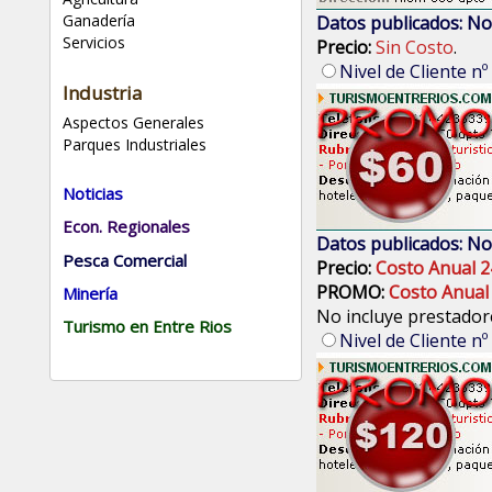
Ganadería
Datos publicados: No
Servicios
Precio:
Sin Costo
.
Nivel de Cliente nº
Industria
Aspectos Generales
Parques Industriales
Noticias
Econ. Regionales
Datos publicados: No
Pesca Comercial
Precio:
Costo Anual 2
PROMO:
Costo Anual
Minería
No incluye prestadore
Turismo en Entre Rios
Nivel de Cliente nº