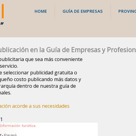
HOME
GUÍA DE EMPRESAS
PROVINC
blicación en la Guía de Empresas y Profesion
a publicitaria que sea más conveniente
ervicio.
e seleccionar publicidad gratuita o
queño costo publicando más datos y
arquía dentro de nuestra guía de
ales.
cación acorde a sus necesidades
 1