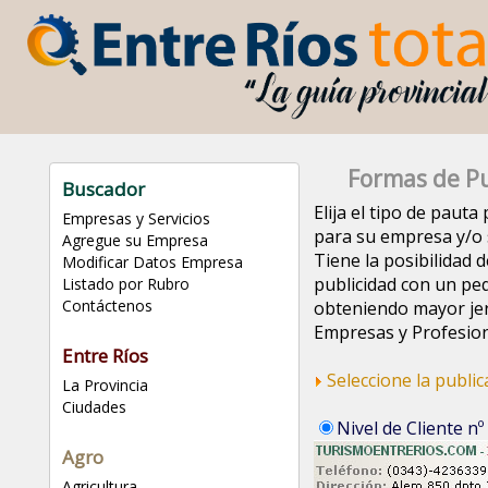
Formas de Pu
Buscador
Elija el tipo de paut
Empresas y Servicios
para su empresa y/o s
Agregue su Empresa
Tiene la posibilidad d
Modificar Datos Empresa
publicidad con un pe
Listado por Rubro
Contáctenos
obteniendo mayor jer
Empresas y Profesion
Entre Ríos
Seleccione la publi
La Provincia
Ciudades
Nivel de Cliente nº
Agro
Agricultura