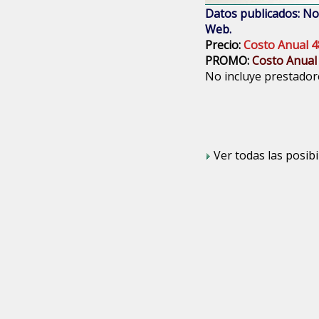
Datos publicados: Nom
Web.
Precio:
Costo Anual 4
PROMO:
Costo Anual
No incluye prestadore
Ver todas las posibi