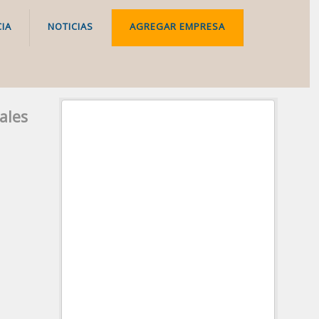
IA
NOTICIAS
AGREGAR EMPRESA
ales