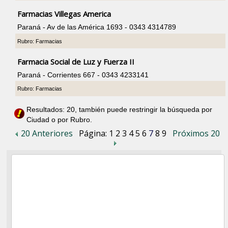
Farmacias Villegas America
Paraná - Av de las América 1693 - 0343 4314789
Rubro: Farmacias
Farmacia Social de Luz y Fuerza II
Paraná - Corrientes 667 - 0343 4233141
Rubro: Farmacias
Resultados: 20, también puede restringir la búsqueda por
Ciudad o por Rubro.
20 Anteriores
Página:
1
2
3
4
5
6
7
8
9
Próximos 20