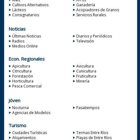
Cultivos Alternativos
Ganadería
Lácteos
Acopiadores de Granos
Consignatarios
Servicios Rurales
Noticias
Últimas Noticias
Diarios y Periódicos
Radios
Televisión
Medios Online
Econ. Regionales
Apicultura
Avicultura
Citricultura
Cunicultura
Forestación
Fruticultura
Horticultura
Minería
Pesca Comercial
Jóven
Nocturna
Pasatiempos
Agencias de Modelos
Turismo
Ciudades Turísticas
Termas Entre Ríos
Alojamientos
Playas de Entre Ríos