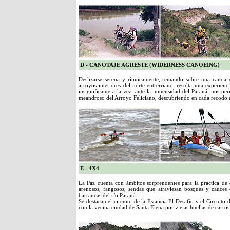
D - CANOTAJE AGRESTE (WIDERNESS CANOEING)
Deslizarse serena y rítmicamente, remando sobre una canoa 
arroyos interiores del norte entrerriano, resulta una experienc
insignificante a la vez, ante la inmensidad del Paraná, nos pe
meandroso del Arroyo Feliciano, descubriendo en cada recodo 
E - 4X4
La Paz cuenta con ámbitos sorprendentes para la práctica de es
arenosos, fangosos, sendas que atraviesan bosques y cauces 
barrancas del río Paraná.
Se destacan el circuito de la Estancia El Desafío y el Circuito 
con la vecina ciudad de Santa Elena por viejas huellas de carros