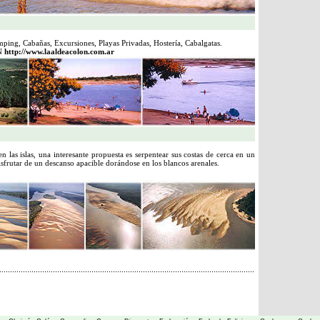
ing, Cabañas, Excursiones, Playas Privadas, Hostería, Cabalgatas.
N
http://www.laaldeacolon.com.ar
n las islas, una interesante propuesta es serpentear sus costas de cerca en un
isfrutar de un descanso apacible dorándose en los blancos arenales.