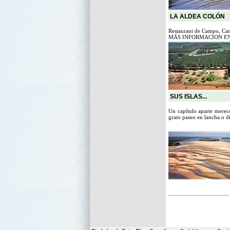
LA ALDEA COLÓN
Restaurant de Campo, Camp
MÁS INFORMACION E
SUS ISLAS...
Un capítulo aparte merece
grato paseo en lancha o d