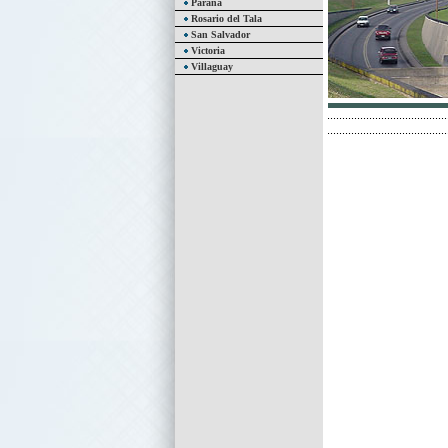
Paraná
Rosario del Tala
San Salvador
Victoria
Villaguay