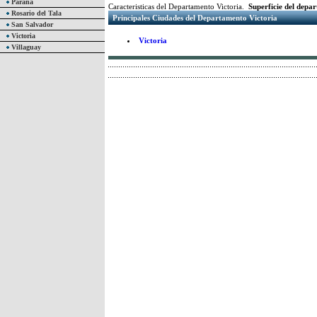
Paraná
Caracteristicas del Departamento Victoria.
Superficie del depa
Rosario del Tala
Principales Ciudades del Departamento Victoria
San Salvador
Victoria
Victoria
Villaguay