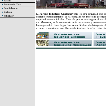
Paraná
Rosario del Tala
San Salvador
Victoria
El
Parque Industrial Gualeguaychú
, es otra actividad que s
Villaguay
eficiente funcionamiento, le ha otorgado un merecido prestigi
emprendimientos fabriles. Alentado por su estratégica ubicació
del Mercosur, es la concreción más importante y trascendent
Gualeguaychú. En el lugar funcionan fábricas de detergente, de
de papel y plásticos y pastillas potabilizadoras de agua, entre otr