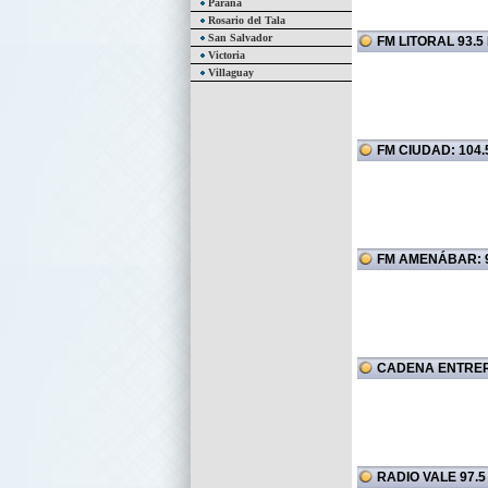
Paraná
Rosario del Tala
San Salvador
FM LITORAL 93.5
Victoria
Villaguay
FM CIUDAD: 104.
FM AMENÁBAR: 9
CADENA ENTRER
RADIO VALE 97.