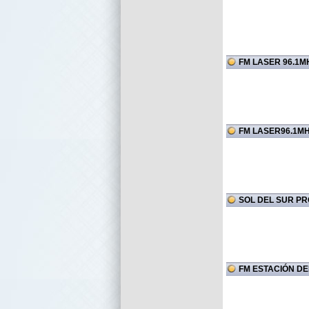
FM LASER 96.1M
FM LASER96.1M
SOL DEL SUR P
FM ESTACIÓN DEL 