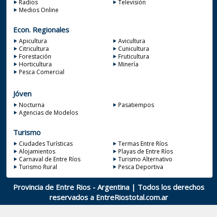
Radios
Televisión
Medios Online
Econ. Regionales
Apicultura
Avicultura
Citricultura
Cunicultura
Forestación
Fruticultura
Horticultura
Minería
Pesca Comercial
Jóven
Nocturna
Pasatiempos
Agencias de Modelos
Turismo
Ciudades Turísticas
Termas Entre Ríos
Alojamientos
Playas de Entre Ríos
Carnaval de Entre Ríos
Turismo Alternativo
Turismo Rural
Pesca Deportiva
Provincia de Entre Rios - Argentina | Todos los derechos
reservados a
EntreRiostotal.com.ar