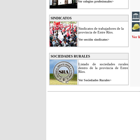
Ver colegios profesionales>
SINDICATOS
Sindicatos de trabajadores de la
provincia de Entre Ríos.
Ver l
Ver sección sindicatos>
SOCIEDADES RURALES
Listado de sociedades rurales
dentro de la provincia de Entre
Ríos.
Ver Sociedades Rurales>