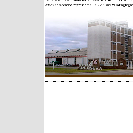
fabricación de productos químicos con un 21%. En 
antes nombrados representan un 72% del valor agregad