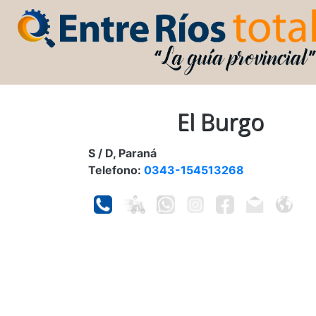
El Burgo
S / D, Paraná
Telefono:
0343-154513268