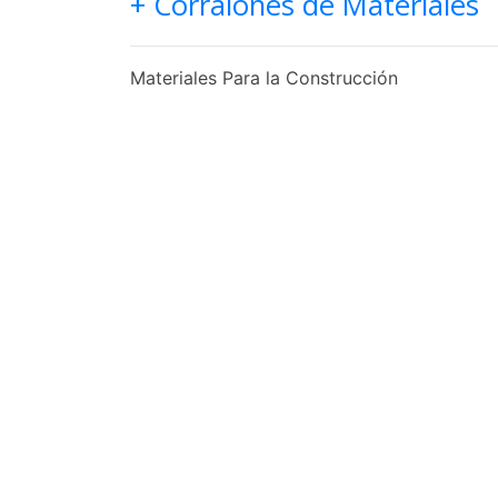
+ Corralones de Materiales
Materiales Para la Construcción