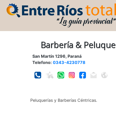
Barbería & Peluquer
San Martín 1296, Paraná
Telefono:
0343-4230778
Peluquerías y Barberías Céntricas.