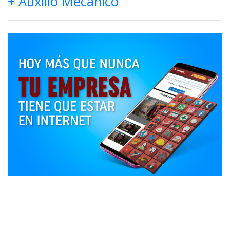
+ Auxilio Mecánico