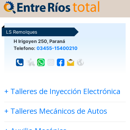
LS Remolques
H Irigoyen 250, Paraná
Telefono:
03455-15400210
+ Talleres de Inyección Electrónica
+ Talleres Mecánicos de Autos